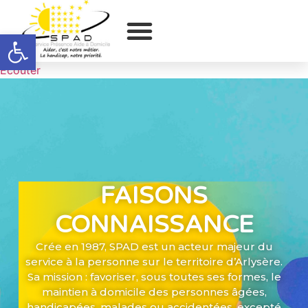
Ouvrir la barre d’outils
Ecouter
FAISONS
CONNAISSANCE
Crée en 1987, SPAD est un acteur majeur du
service à la personne sur le territoire d’Arlysère.
Sa mission : favoriser, sous toutes ses formes, le
maintien à domicile des personnes âgées,
handicapées, malades ou accidentées, excepté