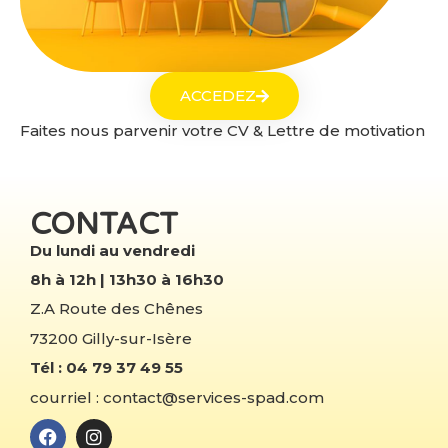
ACCEDEZ
Faites nous parvenir votre CV & Lettre de motivation
CONTACT
Du lundi au vendredi
8h à 12h | 13h30 à 16h30
Z.A Route des Chênes
73200 Gilly-sur-Isère
Tél : 04 79 37 49 55
courriel : contact@services-spad.com