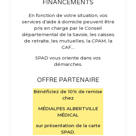
FINANCEMENTS
En fonction de votre situation, vos
services d’aide à domicile peuvent être
pris en charge par le Conseil
départemental de la Savoie, les caisses
de retraite, les mutuelles, la CPAM, la
CAF…
SPAD vous oriente dans vos
démarches.
OFFRE PARTENAIRE
Bénéficiez de 10% de remise
chez
MÉDIALPES ALBERTVILLE
MÉDICAL
sur présentation de la carte
SPAD.