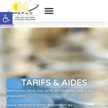
Ouvrir la barre d’outils
Ecouter
TARIFS & AIDES
Retrouvez tous nos tarifs en téléchargeant la
plaquette.
Nous restons à votre disposition au :