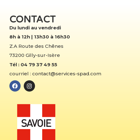
CONTACT
Du lundi au vendredi
8h à 12h | 13h30 à 16h30
Z.A Route des Chênes
73200 Gilly-sur-Isère
Tél : 04 79 37 49 55
courriel : contact@services-spad.com