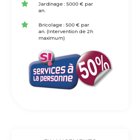
Jardinage : 5000 € par
an.
Bricolage : 500 € par
an. (Intervention de 2h
maximum)