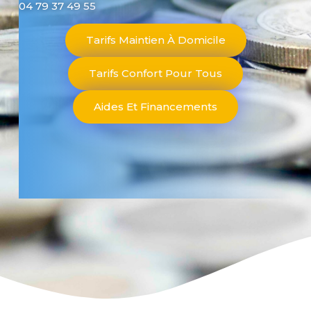
04 79 37 49 55
Tarifs Maintien À Domicile
Tarifs Confort Pour Tous
Aides Et Financements