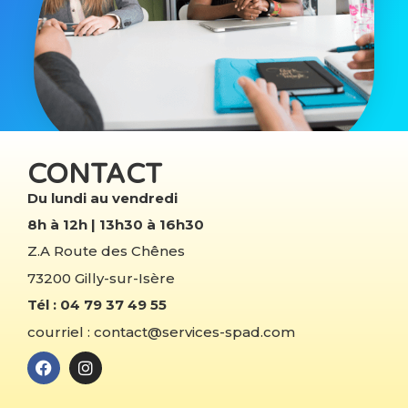
CONTACT
Du lundi au vendredi
8h à 12h | 13h30 à 16h30
Z.A Route des Chênes
73200 Gilly-sur-Isère
Tél : 04 79 37 49 55
courriel : contact@services-spad.com