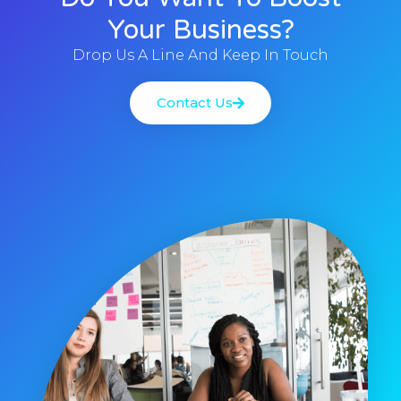
Your Business?
Drop Us A Line And Keep In Touch
Contact Us