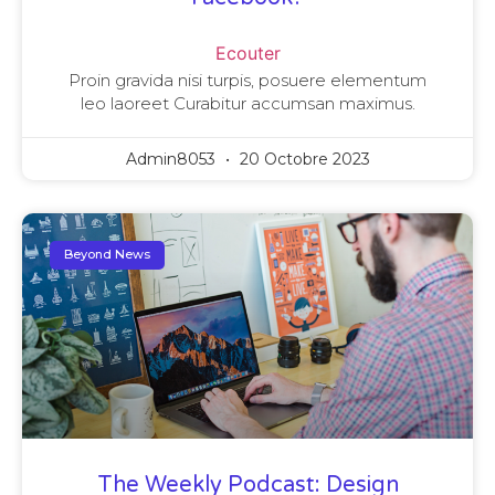
Ecouter
Proin gravida nisi turpis, posuere elementum
leo laoreet Curabitur accumsan maximus.
Admin8053
20 Octobre 2023
Beyond News
The Weekly Podcast: Design