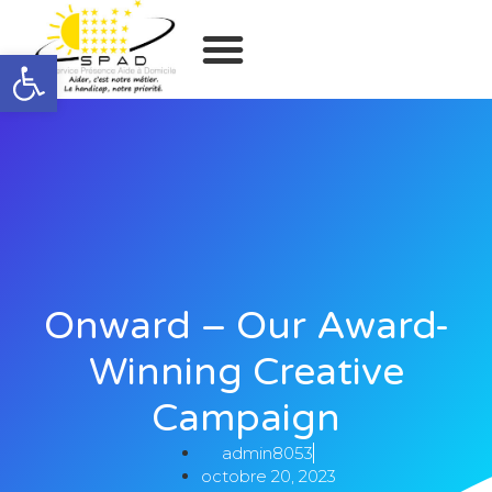
Ouvrir la barre d’outils
Onward – Our Award-
Winning Creative
Campaign
admin8053
octobre 20, 2023