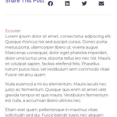
Share This Post
Ecouter
Lorem ipsum dolor sit amet, consectetur adipiscing elit.
Quisque rhoncus nisi sed suscipit cursus. Donec porta
metus porta, ullamcorper libero ut, viverra augue.
Maecenas consequat, dolor eget pharetra imperdiet,
dolor urna luctus urna, id porta tellus leo nec nisl. Mauris
et volutpat sapien, facilisis eleifend felis. Phasellus
rutrum purus risus, vel vestibulum sem commodo vitae.
Fusce vel arcu quam.
Nulla euismod a mi eu elementum. Mauris iaculis nec
justo ac fermentum. Quisque quis enim sit amet velit
gravida tempor et quis mauris. Vestibulum fermentum
est nulla, a accumsan libero ultrices nec.
Etiam erat quam, pellentesque in maximus vitae,
sollicitudin sed dui. Fusce blandit turpis nec aliquam