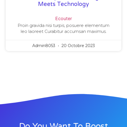
Meets Technology
Ecouter
Proin gravida nisi turpis, posuere elementum
leo laoreet Curabitur accumsan maximus.
Admin8053
20 Octobre 2023
Do You Want To Boost