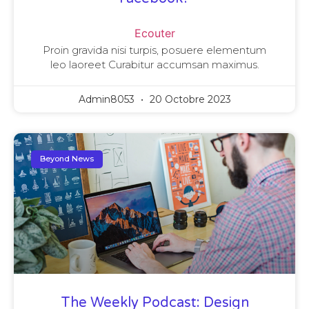
Ecouter
Proin gravida nisi turpis, posuere elementum
leo laoreet Curabitur accumsan maximus.
Admin8053
20 Octobre 2023
Beyond News
The Weekly Podcast: Design