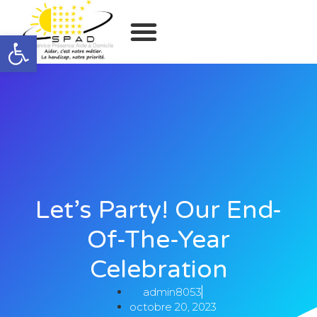
Ouvrir la barre d’outils
Let’s Party! Our End-
Of-The-Year
Celebration
admin8053
octobre 20, 2023