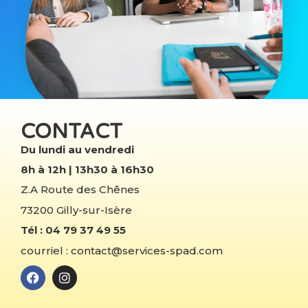
CONTACT
Du lundi au vendredi
8h à 12h | 13h30 à 16h30
Z.A Route des Chênes
73200 Gilly-sur-Isère
Tél : 04 79 37 49 55
courriel : contact@services-spad.com