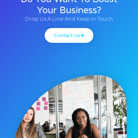
Your Business?
Drop Us A Line And Keep In Touch
Contact Us