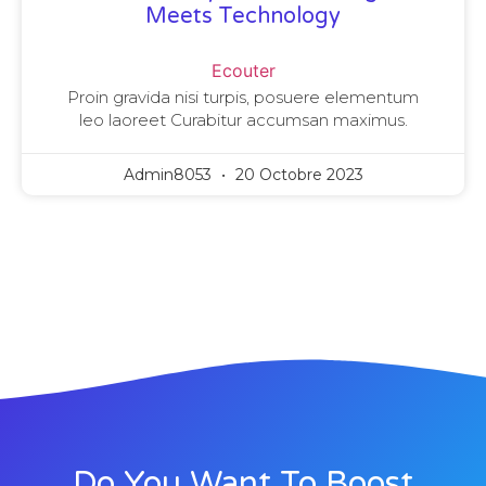
Meets Technology
Ecouter
Proin gravida nisi turpis, posuere elementum
leo laoreet Curabitur accumsan maximus.
Admin8053
20 Octobre 2023
Do You Want To Boost