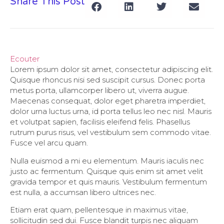
Share This Post
Ecouter
Lorem ipsum dolor sit amet, consectetur adipiscing elit.
Quisque rhoncus nisi sed suscipit cursus. Donec porta
metus porta, ullamcorper libero ut, viverra augue.
Maecenas consequat, dolor eget pharetra imperdiet,
dolor urna luctus urna, id porta tellus leo nec nisl. Mauris
et volutpat sapien, facilisis eleifend felis. Phasellus
rutrum purus risus, vel vestibulum sem commodo vitae.
Fusce vel arcu quam.
Nulla euismod a mi eu elementum. Mauris iaculis nec
justo ac fermentum. Quisque quis enim sit amet velit
gravida tempor et quis mauris. Vestibulum fermentum
est nulla, a accumsan libero ultrices nec.
Etiam erat quam, pellentesque in maximus vitae,
sollicitudin sed dui. Fusce blandit turpis nec aliquam